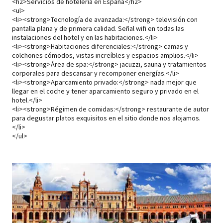
<h2>Servicios de hotelería en España</h2>
<ul>
<li><strong>Tecnología de avanzada:</strong> televisión con
pantalla plana y de primera calidad. Señal wifi en todas las
instalaciones del hotel y en las habitaciones.</li>
<li><strong>Habitaciones diferenciales:</strong> camas y
colchones cómodos, vistas increíbles y espacios amplios.</li>
<li><strong>Área de spa:</strong> jacuzzi, sauna y tratamientos
corporales para descansar y recomponer energías.</li>
<li><strong>Aparcamiento privado:</strong> nada mejor que
llegar en el coche y tener aparcamiento seguro y privado en el
hotel.</li>
<li><strong>Régimen de comidas:</strong> restaurante de autor
para degustar platos exquisitos en el sitio donde nos alojamos.
</li>
</ul>