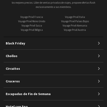
los mejores precios. Líder de ventas privadas de viajes, propone ofertas flash
exclusivamente a sus miembros.
Voyage Privé Francia
Voyage Privé Italia
Voyage Privé Reino Unido
Voyage Privé Países Bajos
Voyage Privé Suiza
Voyage Privé Alemania
Voyage Privé Bélgica
Voyage Privé Austria
Black Friday
Chollos
Circuitos
Cruceros
Escapadas de Fin de Semana
Hotel con Spa