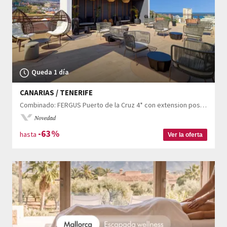
Queda 1 día
CANARIAS / TENERIFE
Combinado: FERGUS Puerto de la Cruz 4* con extension posible a La Casona del Patio
Novedad
-63%
hasta
Ver la oferta