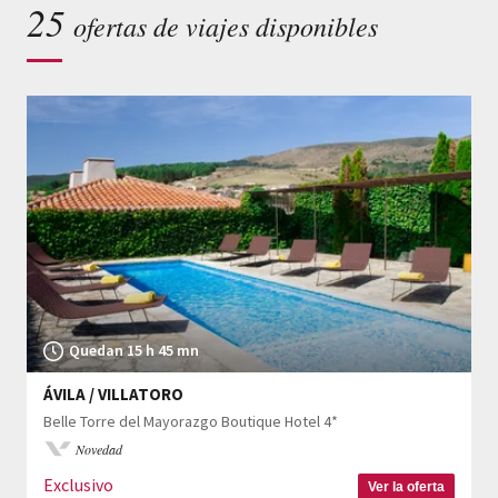
25
ofertas de viajes disponibles
Quedan 15 h 45 mn
ÁVILA / VILLATORO
Belle Torre del Mayorazgo Boutique Hotel 4*
Novedad
Exclusivo
Ver la oferta