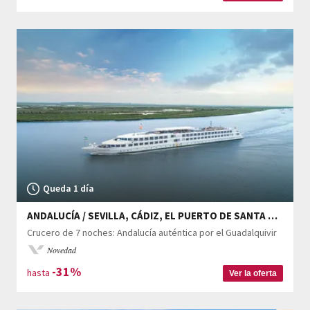
Queda 1 día
ANDALUCÍA / SEVILLA, CÁDIZ, EL PUERTO DE SANTA MARÍA
Crucero de 7 noches: Andalucía auténtica por el Guadalquivir
Novedad
-31%
hasta
Ver la oferta