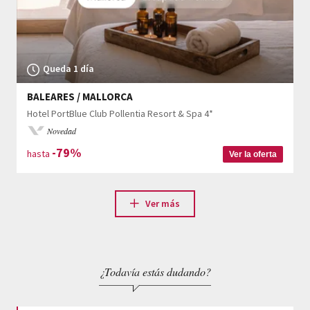
Queda 1 día
BALEARES / MALLORCA
Hotel PortBlue Club Pollentia Resort & Spa 4*
Novedad
-79%
hasta
Ver la oferta
Ver más
¿Todavía estás dudando?