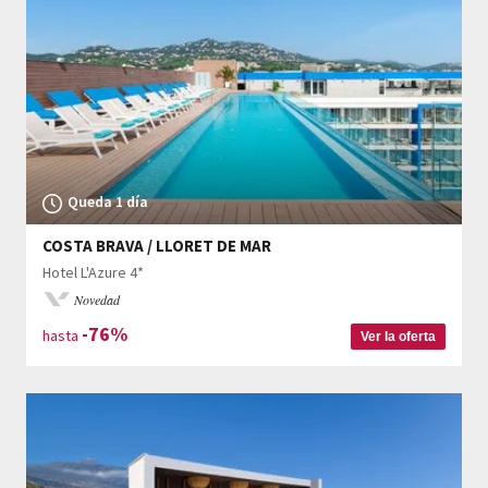
Queda 1 día
COSTA BRAVA / LLORET DE MAR
Hotel L'Azure 4*
Novedad
-76%
hasta
Ver la oferta