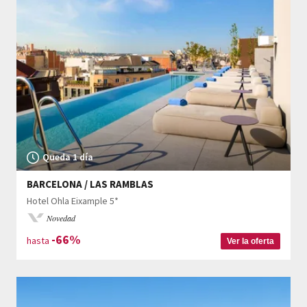
Queda 1 día
BARCELONA / LAS RAMBLAS
Hotel Ohla Eixample 5*
Novedad
-66%
hasta
Ver la oferta