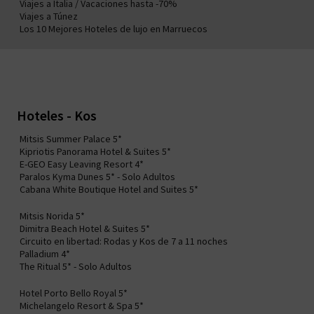
Viajes a Italia / Vacaciones hasta -70%
Viajes a Túnez
Los 10 Mejores Hoteles de lujo en Marruecos
Hoteles - Kos
Mitsis Summer Palace 5*
Kipriotis Panorama Hotel & Suites 5*
E-GEO Easy Leaving Resort 4*
Paralos Kyma Dunes 5* - Solo Adultos
Cabana White Boutique Hotel and Suites 5*
Mitsis Norida 5*
Dimitra Beach Hotel & Suites 5*
Circuito en libertad: Rodas y Kos de 7 a 11 noches
Palladium 4*
The Ritual 5* - Solo Adultos
Hotel Porto Bello Royal 5*
Michelangelo Resort & Spa 5*