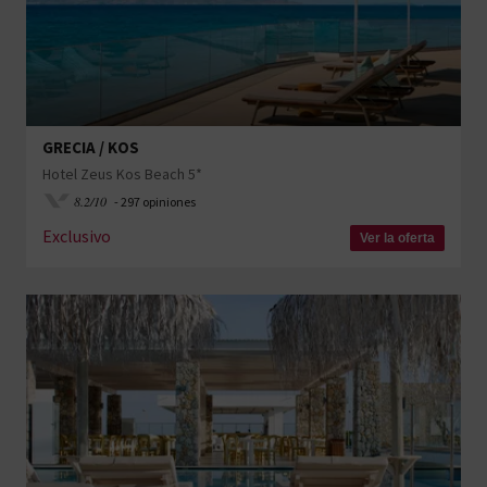
GRECIA / KOS
Hotel Zeus Kos Beach 5*
8.2/10
- 297 opiniones
Exclusivo
Ver la oferta