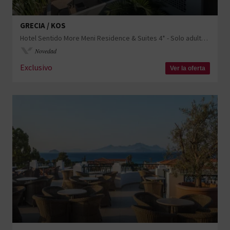
GRECIA / KOS
Hotel Sentido More Meni Residence & Suites 4* - Solo adultos con posible estancia en Atenas
Novedad
Exclusivo
Ver la oferta