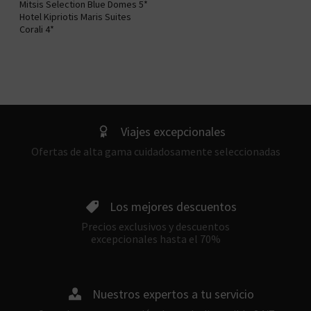
Mitsis Selection Blue Domes 5*
Hotel Kipriotis Maris Suites
Corali 4*
Viajes excepcionales
Ofertas de alta gama cuidadosamente seleccionadas
Los mejores descuentos
Precios exclusivos y descuentos
excepcionales hasta el 70%
Nuestros expertos a tu servicio