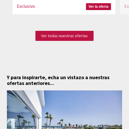
Exclusivo
Ex
Ver la oferta
Ver todas nuestras ofertas
Y para inspirarte, echa un vistazo a nuestras
ofertas anteriores...