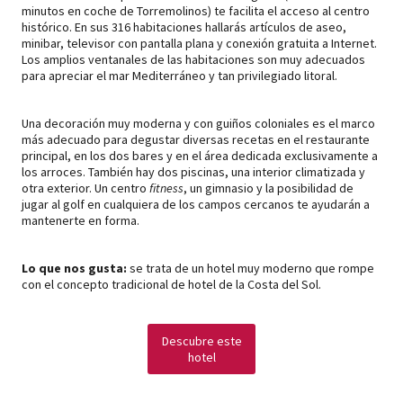
minutos en coche de Torremolinos) te facilita el acceso al centro
histórico. En sus 316 habitaciones hallarás artículos de aseo,
minibar, televisor con pantalla plana y conexión gratuita a Internet.
Los amplios ventanales de las habitaciones son muy adecuados
para apreciar el mar Mediterráneo y tan privilegiado litoral.
Una decoración muy moderna y con guiños coloniales es el marco
más adecuado para degustar diversas recetas en el restaurante
principal, en los dos bares y en el área dedicada exclusivamente a
los arroces. También hay dos piscinas, una interior climatizada y
otra exterior. Un centro
fitness
, un gimnasio y la posibilidad de
jugar al golf en cualquiera de los campos cercanos te ayudarán a
mantenerte en forma.
Lo que nos gusta:
se trata de un hotel muy moderno que rompe
con el concepto tradicional de hotel de la Costa del Sol.
Descubre este
hotel