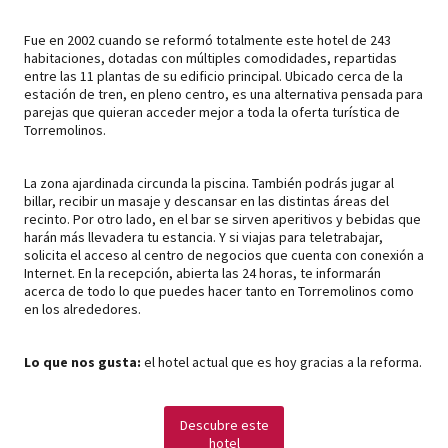
Fue en 2002 cuando se reformó totalmente este hotel de 243
habitaciones, dotadas con múltiples comodidades, repartidas
entre las 11 plantas de su edificio principal. Ubicado cerca de la
estación de tren, en pleno centro, es una alternativa pensada para
parejas que quieran acceder mejor a toda la oferta turística de
Torremolinos.
La zona ajardinada circunda la piscina. También podrás jugar al
billar, recibir un masaje y descansar en las distintas áreas del
recinto. Por otro lado, en el bar se sirven aperitivos y bebidas que
harán más llevadera tu estancia. Y si viajas para teletrabajar,
solicita el acceso al centro de negocios que cuenta con conexión a
Internet. En la recepción, abierta las 24 horas, te informarán
acerca de todo lo que puedes hacer tanto en Torremolinos como
en los alrededores.
Lo que nos gusta:
el hotel actual que es hoy gracias a la reforma.
Descubre este
hotel