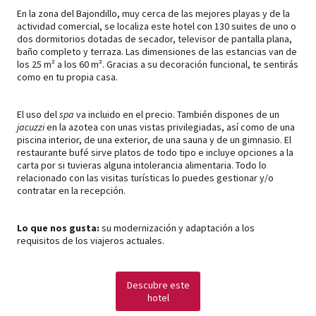
En la zona del Bajondillo, muy cerca de las mejores playas y de la
actividad comercial, se localiza este hotel con 130 suites de uno o
dos dormitorios dotadas de secador, televisor de pantalla plana,
baño completo y terraza. Las dimensiones de las estancias van de
los 25 m² a los 60 m². Gracias a su decoración funcional, te sentirás
como en tu propia casa.
El uso del
spa
va incluido en el precio. También dispones de un
jacuzzi
en la azotea con unas vistas privilegiadas, así como de una
piscina interior, de una exterior, de una sauna y de un gimnasio. El
restaurante bufé sirve platos de todo tipo e incluye opciones a la
carta por si tuvieras alguna intolerancia alimentaria. Todo lo
relacionado con las visitas turísticas lo puedes gestionar y/o
contratar en la recepción.
Lo que nos gusta:
su modernización y adaptación a los
requisitos de los viajeros actuales.
Descubre este
hotel