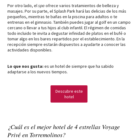
Por otro lado, el
spa
ofrece varios tratamientos de belleza y
masajes. Por su parte, el Splash Park hará las delicias de los más
pequeños, mientras te bañas en la piscina para adultos o te
entrenas en el gimnasio. También puedes jugar al golf en un campo
cercano o llevar a tus hijos al club infantil. El régimen de comidas
todo incluido te invita a degustar infinidad de platos en el bufé o
tomar algo en los bares repartidos por el establecimiento. En la
recepción siempre estarán dispuestos a ayudarte a conocer las
actividades disponibles.
Lo que nos gusta:
es un hotel de siempre que ha sabido
adaptarse a los nuevos tiempos.
Descubre este
hotel
¿Cuál es el mejor hotel de 4 estrellas Voyage
Privé en Torremolinos?