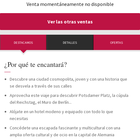
Venta momentáneamente no disponible
Ver las otras ventas
DESTACAMOS
DETALLES
OFERTAS
¿Por qué te encantará?
—
Descubre una ciudad cosmopolita, joven y con una historia que
se desvela a través de sus calles
Aprovecha este viaje para descubrir Potsdamer Platz, la cúpula
del Reichstag, el Muro de Berlín...
Alójate en un hotel modeno y equipado con todo lo que
necesitas
Concédete una escapada fascinante y multicultural con una
amplia oferta cultural y de ocio en la capital de Alemania