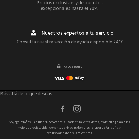
Precios exclusivos y descuentos
excepcionales hasta el 70%
Nuestros expertos a tu servicio
Consulta nuestra sección de ayuda disponible 24/7
Pago seguro
Más allá de lo que deseas
facebook
instagram
Voyage Privé es un club privado especializado en la venta de viajes de alta gama a los
mejores precios. Líder de ventas privadas de viajes, propone ofertas flash
exclusivamente a sus miembros.