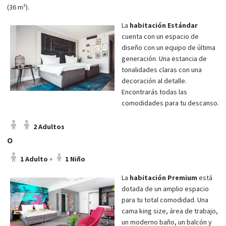
(36 m²).
La
habitación Estándar
cuenta con un espacio de
diseño con un equipo de última
generación. Una estancia de
tonalidades claras con una
decoración al detalle.
Encontrarás todas las
comodidades para tu descanso.
2 Adultos
O
1 Adulto
+
1 Niño
La
habitación Premium
está
dotada de un amplio espacio
para tu total comodidad. Una
cama king size, área de trabajo,
un moderno baño, un balcón y