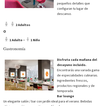
pequeños detalles que
configuran tu lugar de
descanso.
2 Adultos
O
1 Adulto
+
1 Niño
Gastronomía
Disfruta cada mañana del
desayuno incluido.
Encontrarás una variada gama
de especialidades culinarias.
Ingredientes frescos,
productos regionales y de
temporada.
Bar lounge
Un elegante salón / bar con jardín ideal para el verano. Bebidas