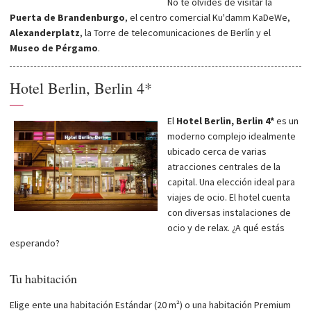
No te olvides de visitar la
Puerta de Brandenburgo
, el centro comercial Ku'damm KaDeWe,
Alexanderplatz
, la Torre de telecomunicaciones de Berlín y el
Museo de Pérgamo
.
Hotel Berlin, Berlin 4*
—
El
Hotel Berlin, Berlin 4*
es un
moderno complejo idealmente
ubicado cerca de varias
atracciones centrales de la
capital. Una elección ideal para
viajes de ocio. El hotel cuenta
con diversas instalaciones de
ocio y de relax. ¿A qué estás
esperando?
Tu habitación
Elige ente una habitación Estándar (20 m²) o una habitación Premium