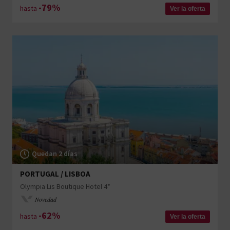
-79%
hasta
Ver la oferta
Quedan 2 días
PORTUGAL / LISBOA
Olympia Lis Boutique Hotel 4*
Novedad
-62%
hasta
Ver la oferta