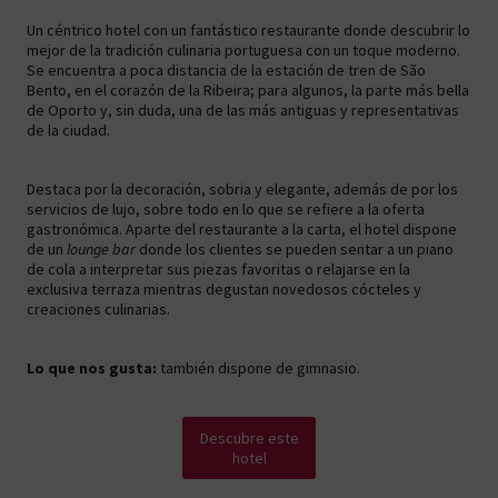
Un céntrico hotel con un fantástico restaurante donde descubrir lo
mejor de la tradición culinaria portuguesa con un toque moderno.
Se encuentra a poca distancia de la estación de tren de São
Bento, en el corazón de la Ribeira; para algunos, la parte más bella
de Oporto y, sin duda, una de las más antiguas y representativas
de la ciudad.
Destaca por la decoración, sobria y elegante, además de por los
servicios de lujo, sobre todo en lo que se refiere a la oferta
gastronómica. Aparte del restaurante a la carta, el hotel dispone
de un
lounge bar
donde los clientes se pueden sentar a un piano
de cola a interpretar sus piezas favoritas o relajarse en la
exclusiva terraza mientras degustan novedosos cócteles y
creaciones culinarias.
Lo que nos gusta:
también dispone de gimnasio.
Descubre este
hotel