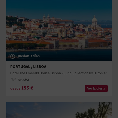
Quedan 3 días
PORTUGAL / LISBOA
Hotel The Emerald House Lisbon - Curio Collection By Hilton 4*
Novedad
155
€
desde
Ver la oferta