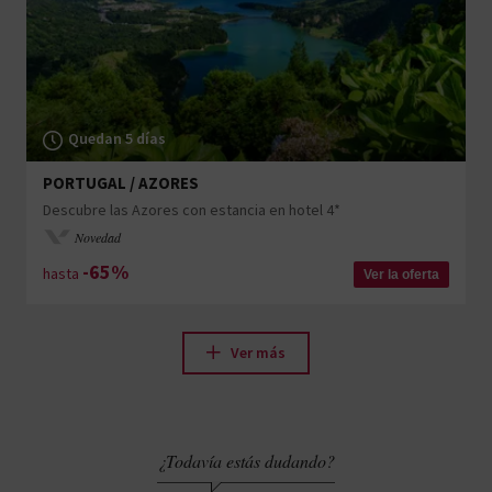
Quedan 5 días
PORTUGAL / AZORES
Descubre las Azores con estancia en hotel 4*
Novedad
-65%
hasta
Ver la oferta
Ver más
¿Todavía estás dudando?