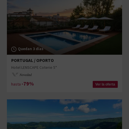
Quedan 3 días
PORTUGAL / OPORTO
Hotel LENSCAPE Coterie 5*
Novedad
-79%
hasta
Ver la oferta