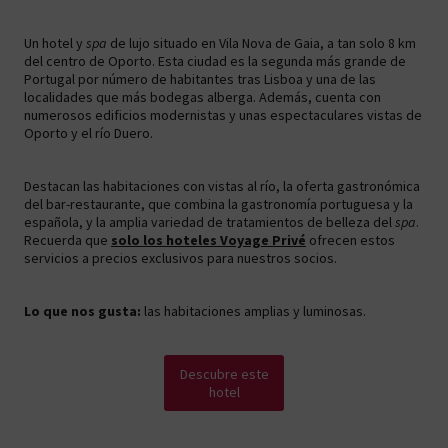
Un hotel y
spa
de lujo situado en Vila Nova de Gaia, a tan solo 8 km
del centro de Oporto. Esta ciudad es la segunda más grande de
Portugal por número de habitantes tras Lisboa y una de las
localidades que más bodegas alberga. Además, cuenta con
numerosos edificios modernistas y unas espectaculares vistas de
Oporto y el río Duero.
Destacan las habitaciones con vistas al río, la oferta gastronómica
del bar-restaurante, que combina la gastronomía portuguesa y la
española, y la amplia variedad de tratamientos de belleza del
spa
.
Recuerda que
solo los hoteles Voyage Privé
ofrecen estos
servicios a precios exclusivos para nuestros socios.
Lo que nos gusta:
las habitaciones amplias y luminosas.
Descubre este
hotel