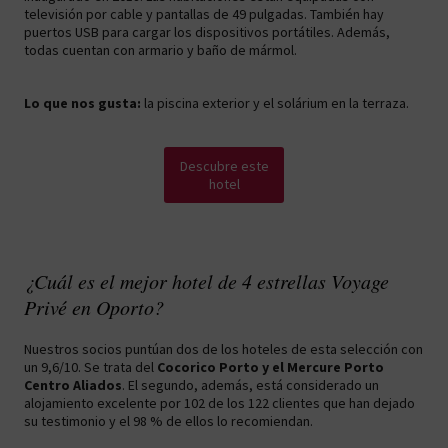
televisión por cable y pantallas de 49 pulgadas. También hay
puertos USB para cargar los dispositivos portátiles. Además,
todas cuentan con armario y baño de mármol.
Lo que nos gusta:
la piscina exterior y el solárium en la terraza.
Descubre este
hotel
¿Cuál es el mejor hotel de 4 estrellas Voyage
Privé en Oporto?
Nuestros socios puntúan dos de los hoteles de esta selección con
un 9,6/10. Se trata del
Cocorico Porto y el Mercure Porto
Centro Aliados
. El segundo, además, está considerado un
alojamiento excelente por 102 de los 122 clientes que han dejado
su testimonio y el 98 % de ellos lo recomiendan.