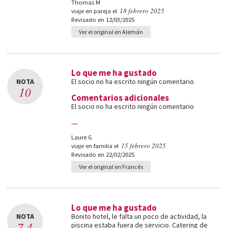
Thomas M
18 febrero 2025
viaje en pareja el
Revisado en 12/03/2025
Ver el original en Alemán
Lo que me ha gustado
NOTA
El socio no ha escrito ningún comentario
10
Comentarios adicionales
El socio no ha escrito ningún comentario
—
Laure G
15 febrero 2025
viaje en familia el
Revisado en 22/02/2025
Ver el original en Francés
Lo que me ha gustado
NOTA
Bonito hotel, le falta un poco de actividad, la
7,4
piscina estaba fuera de servicio. Catering de