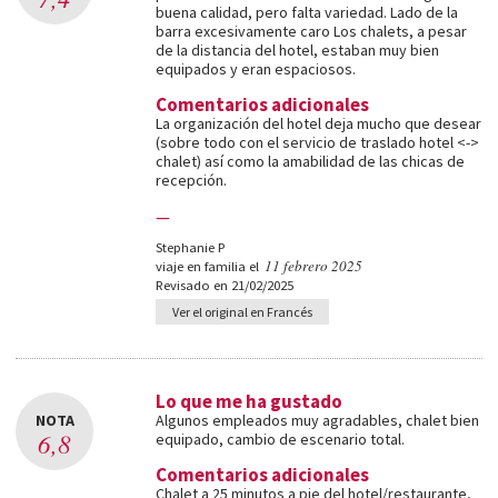
buena calidad, pero falta variedad. Lado de la
barra excesivamente caro Los chalets, a pesar
de la distancia del hotel, estaban muy bien
equipados y eran espaciosos.
Comentarios adicionales
La organización del hotel deja mucho que desear
(sobre todo con el servicio de traslado hotel <->
chalet) así como la amabilidad de las chicas de
recepción.
—
Stephanie P
11 febrero 2025
viaje en familia el
Revisado en 21/02/2025
Ver el original en Francés
Lo que me ha gustado
NOTA
Algunos empleados muy agradables, chalet bien
6,8
equipado, cambio de escenario total.
Comentarios adicionales
Chalet a 25 minutos a pie del hotel/restaurante,