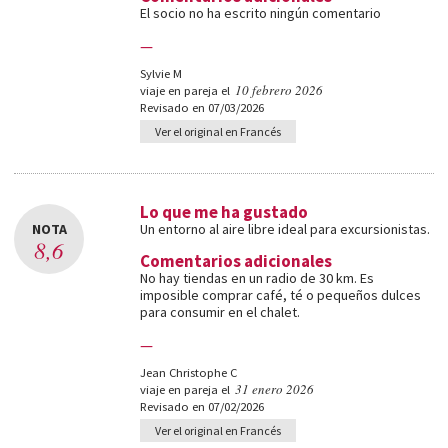
El socio no ha escrito ningún comentario
—
Sylvie M
10 febrero 2026
viaje en pareja el
Revisado en 07/03/2026
Ver el original en Francés
Lo que me ha gustado
NOTA
Un entorno al aire libre ideal para excursionistas.
8,6
Comentarios adicionales
No hay tiendas en un radio de 30 km. Es
imposible comprar café, té o pequeños dulces
para consumir en el chalet.
—
Jean Christophe C
31 enero 2026
viaje en pareja el
Revisado en 07/02/2026
Ver el original en Francés