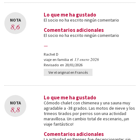
Lo que me ha gustado
NOTA
El socio no ha escrito ningún comentario
8,6
Comentarios adicionales
El socio no ha escrito ningún comentario
—
Rachel D
13 enero 2026
viaje en familia el
Revisado en 20/01/2026
Ver el original en Francés
Lo que me ha gustado
NOTA
Cómodo chalet con chimenea y una sauna muy
8,8
agradable a -38 grados. Las motos de nieve y los
trineos tirados por perros son una actividad
maravillosa. Un cambio total de escenario, ¡un
viaje fantástico!
Comentarios adicionales
La actividad en Rennes fue decepcionante; sin