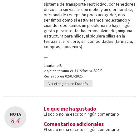
sistema de transporte restrictivo, contenedores
de cocina sin vaciar con moho y un olor horrible,
personal de recepción poco acogedor, nos
sentimos como si estuviéramos molestando y
cuando reportamos un problema no hay ningún
gesto para intentar hacernos olvidarlo, ninguna
estructura para niños, ni siquiera sillas en la
terraza al aire libre, sin comodidades (farmacia,
compras, souvenirs)
—
Lauriane B
11 febrero 2025
viaje en familia el
Revisado en 02/03/2025
Ver el original en Francés
Lo que me ha gustado
NOTA
El socio no ha escrito ningún comentario
8,4
Comentarios adicionales
El socio no ha escrito ningún comentario
—