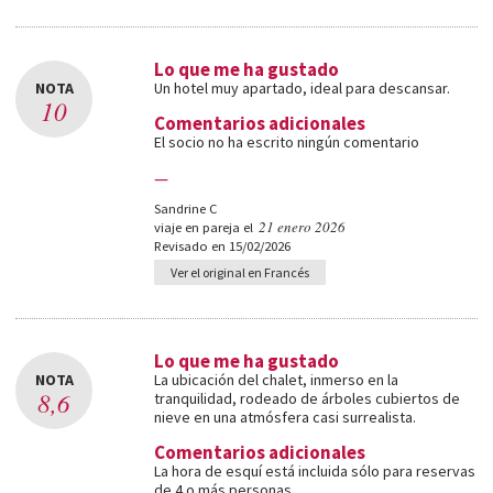
Lo que me ha gustado
NOTA
Un hotel muy apartado, ideal para descansar.
10
Comentarios adicionales
El socio no ha escrito ningún comentario
—
Sandrine C
21 enero 2026
viaje en pareja el
Revisado en 15/02/2026
Ver el original en Francés
Lo que me ha gustado
NOTA
La ubicación del chalet, inmerso en la
8,6
tranquilidad, rodeado de árboles cubiertos de
nieve en una atmósfera casi surrealista.
Comentarios adicionales
La hora de esquí está incluida sólo para reservas
de 4 o más personas.