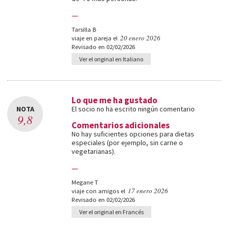
—
Tarsilla B
20 enero 2026
viaje en pareja el
Revisado en 02/02/2026
Ver el original en Italiano
Lo que me ha gustado
NOTA
El socio no ha escrito ningún comentario
9,8
Comentarios adicionales
No hay suficientes opciones para dietas
especiales (por ejemplo, sin carne o
vegetarianas).
—
Megane T
17 enero 2026
viaje con amigos el
Revisado en 02/02/2026
Ver el original en Francés