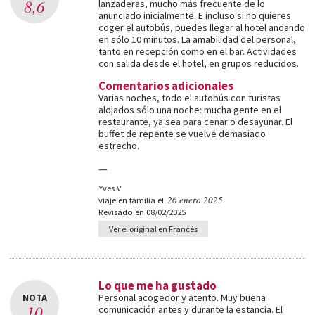
8,6
lanzaderas, mucho más frecuente de lo
anunciado inicialmente. E incluso si no quieres
coger el autobús, puedes llegar al hotel andando
en sólo 10 minutos. La amabilidad del personal,
tanto en recepción como en el bar. Actividades
con salida desde el hotel, en grupos reducidos.
Comentarios adicionales
Varias noches, todo el autobús con turistas
alojados sólo una noche: mucha gente en el
restaurante, ya sea para cenar o desayunar. El
buffet de repente se vuelve demasiado
estrecho.
—
Yves V
26 enero 2025
viaje en familia el
Revisado en 08/02/2025
Ver el original en Francés
Lo que me ha gustado
NOTA
Personal acogedor y atento. Muy buena
10
comunicación antes y durante la estancia. El