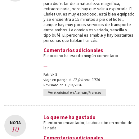
para disfrutar de la naturaleza: magnífica,
extraordinaria, pero hay que salir a explorarla. El
Chalet OK es muy espacioso, está bien equipado
y se encuentra a 15 minutos a pie del hotel,
aunque hay muy pocos servicios de transporte
entre ambos. La comida es variada, sencilla y
tipo bufé. El personal es amable y hay bastantes
personas que hablan francés.
Comentarios adicionales
El socio no ha escrito ningún comentario
—
Patrick S
17 febrero 2026
viaje en pareja el
Revisado en 15/03/2026
Ver el original en Alemán/Francés
Lo que me ha gustado
NOTA
El entorno encantador, la ubicación en medio de
10
la nada.
Comentarios adicionales