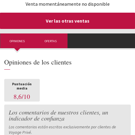
Venta momentáneamente no disponible
Ver las otras ventas
OPINIONES
OFERTAS
Opiniones de los clientes
—
Puntuación
media
8,6
/
10
Los comentarios de nuestros clientes, un
indicador de confianza
Los comentarios están escritos exclusivamente por clientes de
Voyage Privé.