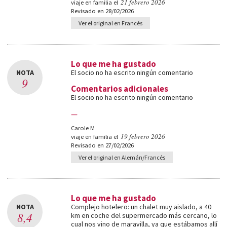
21 febrero 2026
viaje en familia el
Revisado en 28/02/2026
Ver el original en Francés
Lo que me ha gustado
NOTA
El socio no ha escrito ningún comentario
9
Comentarios adicionales
El socio no ha escrito ningún comentario
—
Carole M
19 febrero 2026
viaje en familia el
Revisado en 27/02/2026
Ver el original en Alemán/Francés
Lo que me ha gustado
NOTA
Complejo hotelero: un chalet muy aislado, a 40
8,4
km en coche del supermercado más cercano, lo
cual nos vino de maravilla, ya que estábamos allí