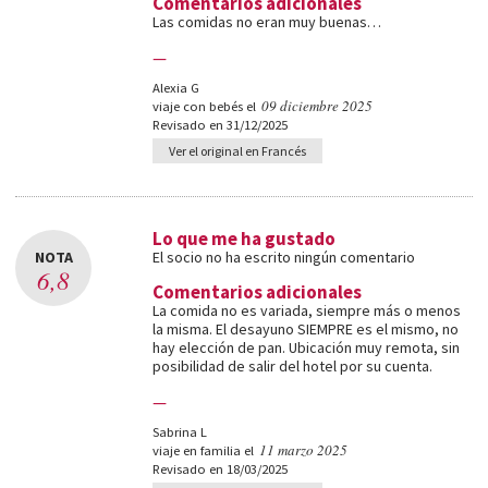
Comentarios adicionales
Las comidas no eran muy buenas…
—
Alexia G
09 diciembre 2025
viaje con bebés el
Revisado en 31/12/2025
Ver el original en Francés
Lo que me ha gustado
NOTA
El socio no ha escrito ningún comentario
6,8
Comentarios adicionales
La comida no es variada, siempre más o menos
la misma. El desayuno SIEMPRE es el mismo, no
hay elección de pan. Ubicación muy remota, sin
posibilidad de salir del hotel por su cuenta.
—
Sabrina L
11 marzo 2025
viaje en familia el
Revisado en 18/03/2025