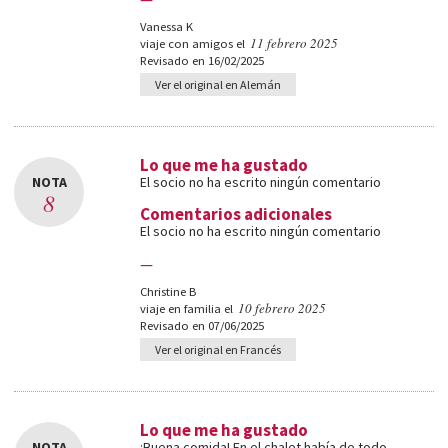
Vanessa K
11 febrero 2025
viaje con amigos el
Revisado en 16/02/2025
Ver el original en Alemán
Lo que me ha gustado
NOTA
El socio no ha escrito ningún comentario
8
Comentarios adicionales
El socio no ha escrito ningún comentario
—
Christine B
10 febrero 2025
viaje en familia el
Revisado en 07/06/2025
Ver el original en Francés
Lo que me ha gustado
NOTA
¡Buena comida! En el chalet había de todo,