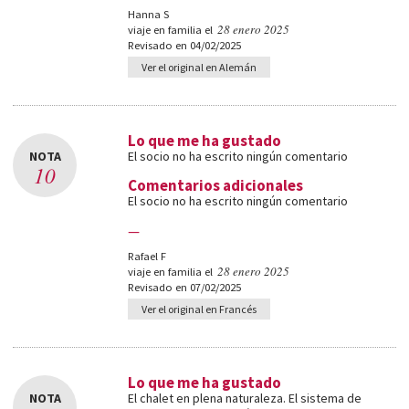
Hanna S
28 enero 2025
viaje en familia el
Revisado en 04/02/2025
Ver el original en Alemán
Lo que me ha gustado
NOTA
El socio no ha escrito ningún comentario
10
Comentarios adicionales
El socio no ha escrito ningún comentario
—
Rafael F
28 enero 2025
viaje en familia el
Revisado en 07/02/2025
Ver el original en Francés
Lo que me ha gustado
NOTA
El chalet en plena naturaleza. El sistema de