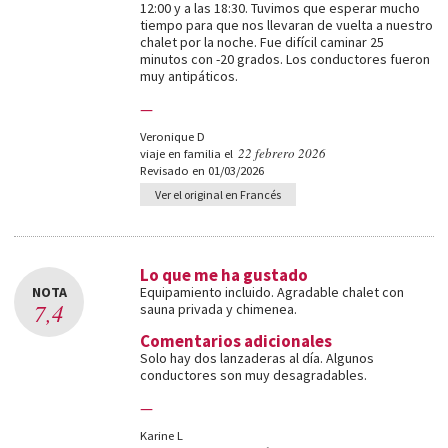
12:00 y a las 18:30. Tuvimos que esperar mucho
tiempo para que nos llevaran de vuelta a nuestro
chalet por la noche. Fue difícil caminar 25
minutos con -20 grados. Los conductores fueron
muy antipáticos.
—
Veronique D
22 febrero 2026
viaje en familia el
Revisado en 01/03/2026
Ver el original en Francés
Lo que me ha gustado
NOTA
Equipamiento incluido. Agradable chalet con
7,4
sauna privada y chimenea.
Comentarios adicionales
Solo hay dos lanzaderas al día. Algunos
conductores son muy desagradables.
—
Karine L