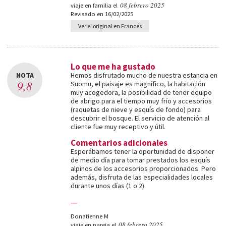
08 febrero 2025
viaje en familia el
Revisado en 16/02/2025
Ver el original en Francés
Lo que me ha gustado
NOTA
Hemos disfrutado mucho de nuestra estancia en
9,8
Suomu, el paisaje es magnífico, la habitación
muy acogedora, la posibilidad de tener equipo
de abrigo para el tiempo muy frío y accesorios
(raquetas de nieve y esquís de fondo) para
descubrir el bosque. El servicio de atención al
cliente fue muy receptivo y útil.
Comentarios adicionales
Esperábamos tener la oportunidad de disponer
de medio día para tomar prestados los esquís
alpinos de los accesorios proporcionados. Pero
además, disfruta de las especialidades locales
durante unos días (1 o 2).
—
Donatienne M
08 febrero 2025
viaje en pareja el