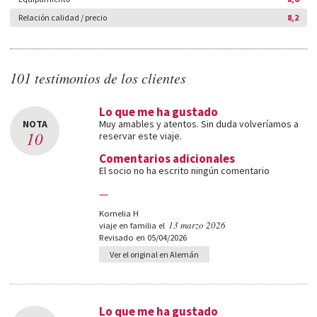
Relación calidad / precio
8,2
101 testimonios de los clientes
Lo que me ha gustado
NOTA
Muy amables y atentos. Sin duda volveríamos a
10
reservar este viaje.
Comentarios adicionales
El socio no ha escrito ningún comentario
—
Kornelia H
13 marzo 2026
viaje en familia el
Revisado en 05/04/2026
Ver el original en Alemán
Lo que me ha gustado