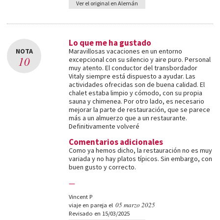
Ver el original en Alemán
Lo que me ha gustado
NOTA
Maravillosas vacaciones en un entorno
10
excepcional con su silencio y aire puro. Personal
muy atento. El conductor del transbordador
Vitaly siempre está dispuesto a ayudar. Las
actividades ofrecidas son de buena calidad. El
chalet estaba limpio y cómodo, con su propia
sauna y chimenea. Por otro lado, es necesario
mejorar la parte de restauración, que se parece
más a un almuerzo que a un restaurante.
Definitivamente volveré
Comentarios adicionales
Como ya hemos dicho, la restauración no es muy
variada y no hay platos típicos. Sin embargo, con
buen gusto y correcto.
—
Vincent P
05 marzo 2025
viaje en pareja el
Revisado en 15/03/2025