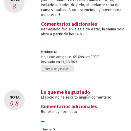
8
incluido secador de pelo, abundante ropa de
cama y toallas. ¡Súper silencioso y bueno para
oscurecer!
Comentarios adicionales
Demasiado frío en la sala de estar, la sauna solo
abre a partir de las 16 h.
—
Heidrun M
09 febrero 2025
viaje con amigos el
Revisado en 16/02/2025
Ver el original en
Lo que me ha gustado
NOTA
El socio no ha escrito ningún comentario
9,8
Comentarios adicionales
Buffet muy normalito
—
Thierry G