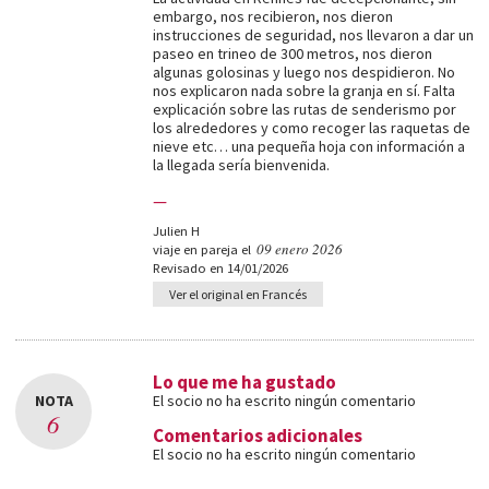
embargo, nos recibieron, nos dieron
instrucciones de seguridad, nos llevaron a dar un
paseo en trineo de 300 metros, nos dieron
algunas golosinas y luego nos despidieron. No
nos explicaron nada sobre la granja en sí. Falta
explicación sobre las rutas de senderismo por
los alrededores y como recoger las raquetas de
nieve etc… una pequeña hoja con información a
la llegada sería bienvenida.
—
Julien H
09 enero 2026
viaje en pareja el
Revisado en 14/01/2026
Ver el original en Francés
Lo que me ha gustado
NOTA
El socio no ha escrito ningún comentario
6
Comentarios adicionales
El socio no ha escrito ningún comentario