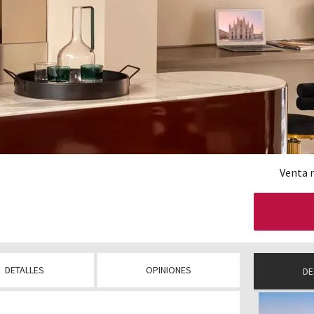
Venta 
DETALLES
OPINIONES
DE