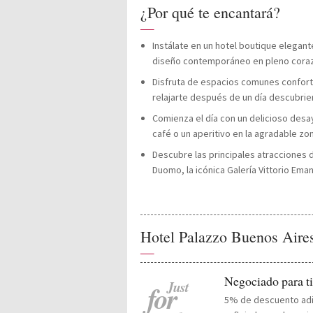
¿Por qué te encantará?
—
Instálate en un hotel boutique elegant
diseño contemporáneo en pleno coraz
Disfruta de espacios comunes confort
relajarte después de un día descubrie
Comienza el día con un delicioso desa
café o un aperitivo en la agradable zon
Descubre las principales atracciones
Duomo, la icónica Galería Vittorio Emanu
Hotel Palazzo Buenos Aire
—
Negociado para ti
Just
for
5% de descuento adic