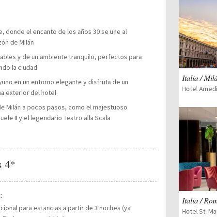
e, donde el encanto de los años 30 se une al
ón de Milán
ables y de un ambiente tranquilo, perfectos para
ndo la ciudad
Italia / Mil
yuno en un entorno elegante y disfruta de un
Hotel Amedi
a exterior del hotel
 de Milán a pocos pasos, como el majestuoso
ele II y el legendario Teatro alla Scala
s 4*
:
Italia / Ro
ional para estancias a partir de 3 noches (ya
Hotel St. M