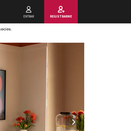
ENTRAR
REGISTRARME
socios.
Next