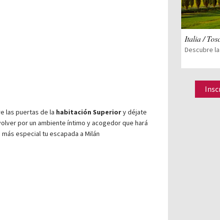
Italia / To
Insc
e las puertas de la
habitación Superior
y déjate
olver por un ambiente íntimo y acogedor que hará
 más especial tu escapada a Milán