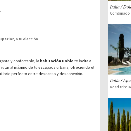
Italia / Do
:
uperior,
a tu elección.
gante y confortable, la
habitación Doble
te invita a
frutar al máximo de tu escapada urbana, ofreciendo el
ilibrio perfecto entre descanso y desconexión.
Italia / Apu
Road trip: 