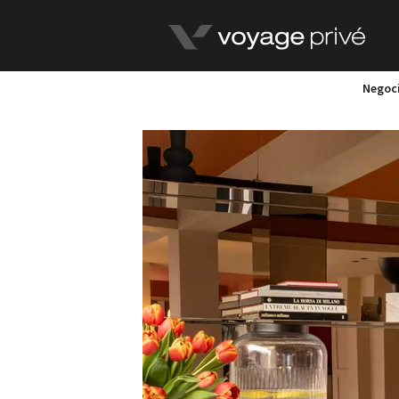
Negoci