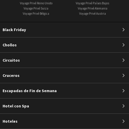
Voyage Privé Reino Unido
Voyage Privé Países Bajos
Voyage Privé Suiza
Voyage Privé Alemania
Voyage Privé Bélgica
Voyage Privé Austria
Black Friday
Chollos
Circuitos
Cruceros
Escapadas de Fin de Semana
Hotel con Spa
Hoteles