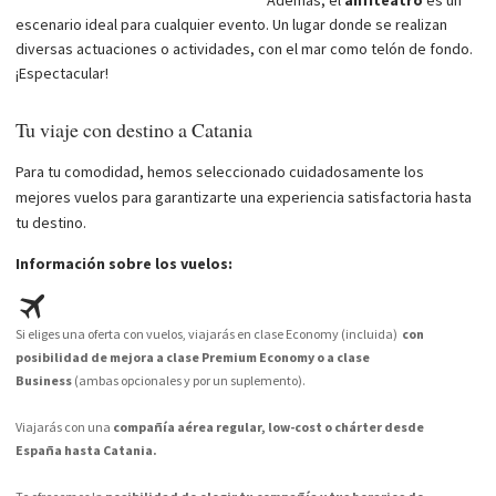
Además, el
anfiteatro
es un
escenario ideal para cualquier evento. Un lugar donde se realizan
diversas actuaciones o actividades, con el mar como telón de fondo.
¡Espectacular!
Tu viaje con destino a Catania
Para tu comodidad, hemos seleccionado cuidadosamente los
mejores vuelos para garantizarte una experiencia satisfactoria hasta
tu destino.
Información sobre los vuelos:
Si eliges una oferta con vuelos, viajarás en clase Economy (incluida)
con
posibilidad de mejora a clase Premium Economy o a clase
Business
(ambas opcionales y por un suplemento).
Viajarás con una
compañía aérea regular, low-cost o chárter desde
España hasta Catania.