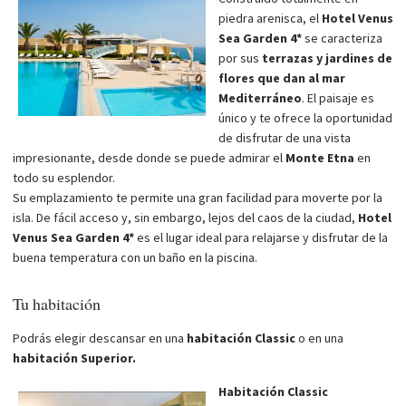
piedra arenisca, el
Hotel Venus
Sea Garden 4*
se caracteriza
por sus
terrazas y jardines de
flores que dan al mar
Mediterráneo
. El paisaje es
único y te ofrece la oportunidad
de disfrutar de una vista
impresionante, desde donde se puede admirar el
Monte Etna
en
todo su esplendor.
Su emplazamiento te permite una gran facilidad para moverte por la
isla. De fácil acceso y, sin embargo, lejos del caos de la ciudad,
Hotel
Venus Sea Garden 4*
es el lugar ideal para relajarse y disfrutar de la
buena temperatura con un baño en la piscina.
Tu habitación
Podrás elegir descansar en una
habitación Classic
o en una
habitación Superior.
Habitación Classic