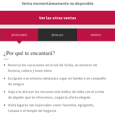
Venta momentáneamente no disponible
Ver las otras ventas
DESTACAMOS
DETALLES
OFERTAS
¿Por qué te encantará?
—
Reserva tus vacaciones en la isla de Sicilia, un universo de
historia, cultura y buen clima
Escápate a un entorno ideal para viajar en familia o en compañía
de amigos
Viaja a tu aire por los rincones más bellos de Italia con el coche
de alquiler que te ofrecemos, según la oferta elegida
Visita lugares tan especiales como Taormina, Agrigento,
Catania o el templo de Segesta