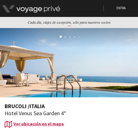
ENTRA
Cada día, viajes de excepción, sólo para nuestros socios
BRUCOLI
/
ITALIA
Hotel Venus Sea Garden 4*
Ver ubicación en el mapa