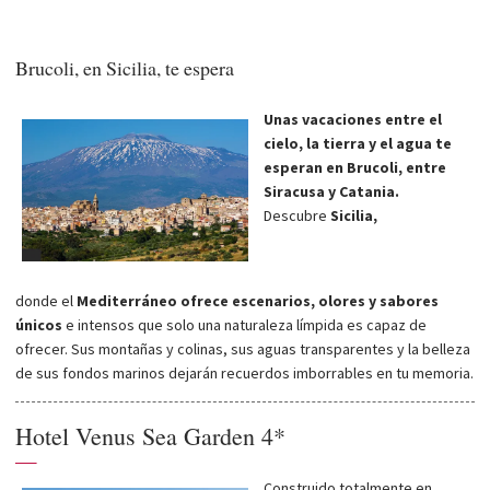
Brucoli, en Sicilia, te espera
Unas vacaciones entre el
cielo, la tierra y el agua te
esperan en Brucoli, entre
Siracusa y Catania.
Descubre
Sicilia,
donde el
Mediterráneo
ofrece escenarios, olores y sabores
únicos
e intensos que solo una naturaleza límpida es capaz de
ofrecer.
Sus montañas y colinas, sus aguas transparentes y la belleza
de sus fondos marinos dejarán recuerdos imborrables en tu memoria.
Hotel Venus Sea Garden 4*
—
Construido totalmente en