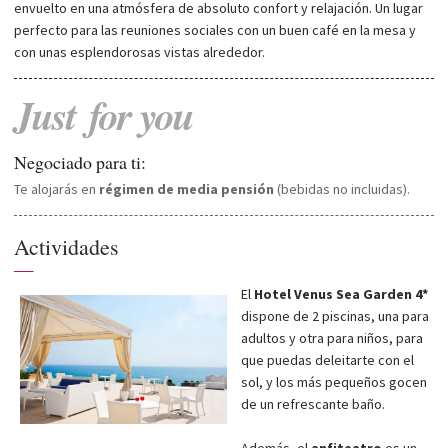
envuelto en una atmósfera de absoluto confort y relajación. Un lugar
perfecto para las reuniones sociales con un buen café en la mesa y
con unas esplendorosas vistas alrededor.
Just
for
you
Negociado para ti:
Te alojarás en
régimen de media pensión
(bebidas no incluidas).
Actividades
—
El
Hotel Venus Sea Garden 4*
dispone de 2 piscinas, una para
adultos y otra para niños, para
que puedas deleitarte con el
sol, y los más pequeños gocen
de un refrescante baño.