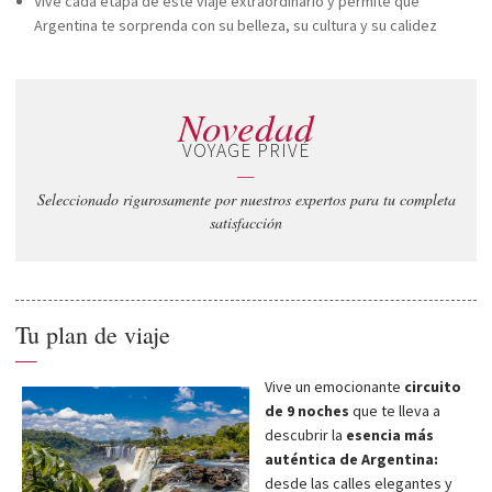
Vive cada etapa de este viaje extraordinario y permite que
Argentina te sorprenda con su belleza, su cultura y su calidez
Novedad
VOYAGE PRIVÉ
—
Seleccionado rigurosamente por nuestros expertos para tu completa
satisfacción
Tu plan de viaje
—
Vive un emocionante
circuito
de 9 noches
que te lleva a
descubrir la
esencia más
auténtica de Argentina:
desde las calles elegantes y