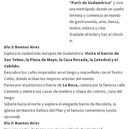
“París de Sudamérica”
y vive
una metrópolis donde un sueño
termina y comienza un mundo
de gastronomía, arte, danza,
teatro, música y cine.
Traslado al hotel y haz el check-
in.
Día 2: Buenos Aires
Explora la ciudad más europea de Sudamérica.
Visita el barrio de
San Telmo, la Plaza de Mayo, la Casa Rosada, la Catedral y el
Cabildo.
Descubre los cafés inspirados en el tango y maravíllate con el Teatro
Colón, donde actúan los mejores artistas del mundo.
Pasea por el pintoresco barrio de
La Boca,
camina por la famosa calle
Caminito y admira sus casas de madera y chapa de colores, cuna del
tango.
Súbete hacia el norte y explora el elegante barrio de Recoleta, la
iglesia de Nuestra Señora del Pilar y el famoso cementerio (visita
opcional).
Día 3: Buenos Aires