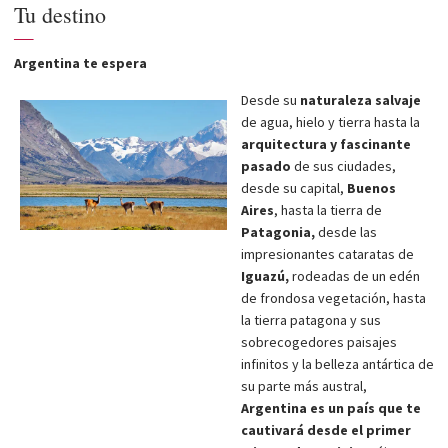
Tu destino
—
Argentina te espera
Desde su
naturaleza salvaje
de agua, hielo y tierra hasta la
arquitectura y fascinante
pasado
de sus ciudades,
desde su capital,
Buenos
Aires
, hasta la tierra de
Patagonia,
desde las
impresionantes cataratas de
Iguazú,
rodeadas de un edén
de frondosa vegetación, hasta
la tierra patagona y sus
sobrecogedores paisajes
infinitos y la belleza antártica de
su parte más austral,
Argentina es un país que te
cautivará desde el primer