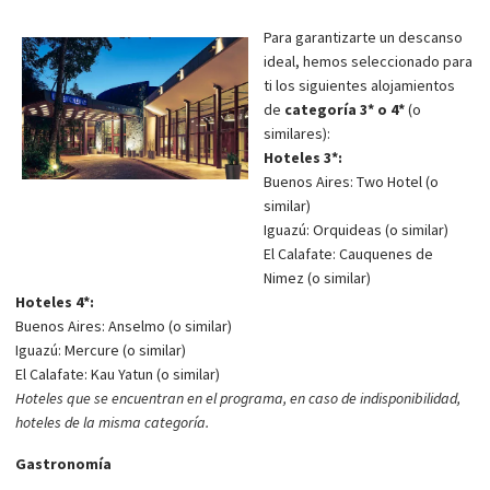
Para garantizarte un descanso
ideal, hemos seleccionado para
ti los siguientes alojamientos
de
categoría 3* o 4*
(o
similares):
Hoteles 3*:
Buenos Aires: Two Hotel (o
similar)
Iguazú: Orquideas (o similar)
El Calafate: Cauquenes de
Nimez (o similar)
Hoteles 4*:
Buenos Aires: Anselmo (o similar)
Iguazú: Mercure (o similar)
El Calafate: Kau Yatun (o similar)
Hoteles que se encuentran en el programa, en caso de indisponibilidad,
hoteles de la misma categoría.
Gastronomía