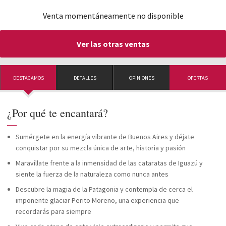
Venta momentáneamente no disponible
Ver las otras ventas
DESTACAMOS
DETALLES
OPINIONES
OFERTAS
¿Por qué te encantará?
—
Sumérgete en la energía vibrante de Buenos Aires y déjate
conquistar por su mezcla única de arte, historia y pasión
Maravíllate frente a la inmensidad de las cataratas de Iguazú y
siente la fuerza de la naturaleza como nunca antes
Descubre la magia de la Patagonia y contempla de cerca el
imponente glaciar Perito Moreno, una experiencia que
recordarás para siempre