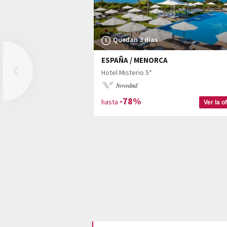
Quedan 3 días
ESPAÑA / MENORCA
Previous
Hotel Misterio 5*
Novedad
-78%
hasta
Ver la o