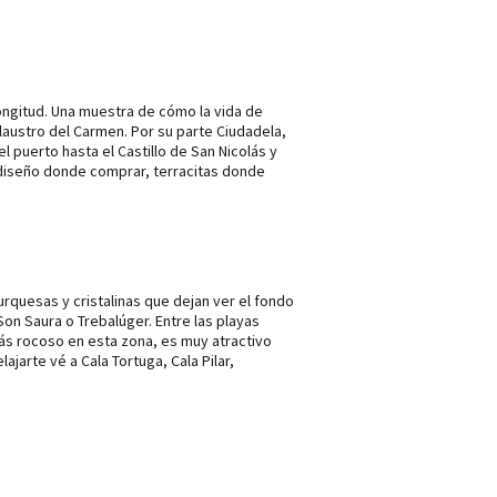
longitud. Una muestra de cómo la vida de
austro del Carmen. Por su parte Ciudadela,
el puerto hasta el Castillo de San Nicolás y
e diseño donde comprar, terracitas donde
urquesas y cristalinas que dejan ver el fondo
on Saura o Trebalúger. Entre las playas
ás rocoso en esta zona, es muy atractivo
ajarte vé a Cala Tortuga, Cala Pilar,