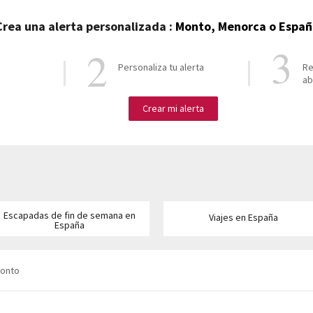
Crea una alerta personalizada
:
Monto, Menorca o Espa
Personaliza tu alerta
Re
ab
Crear mi alerta
Escapadas de fin de semana en
Viajes en España
España
Monto