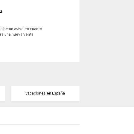
ña
cibe un aviso en cuanto
ra una nueva venta
Vacaciones en España