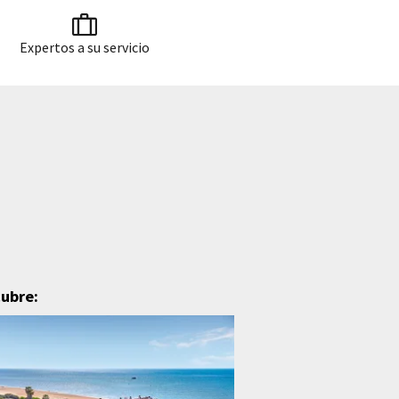
Expertos a su servicio
cubre: