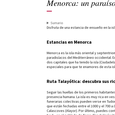
Menorca: un paraíso
Sumario
Disfruta de una estancia de ensueño en la is
Estancias en Menorca
Menorca es la isla más oriental y septentrio
paradisíacos del Mediterráneo occidental. En
dos capitales que ha tenido la isla (Ciudad
especiales para que te enamores de esta is
Ruta Talayótica: descubra sus ric
Seguir las huellas de los primeros habitante
presencia humana. La isla es muy rica en ve
funerarias colectivas pueden verse en Tudons
que están fechadas entre el 1000 y el 700 a
Calascoves (Alayor). Por último, puedes con