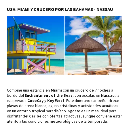
USA: MIAMI Y CRUCERO POR LAS BAHAMAS - NASSAU
Combine una estancia en
Miami
con un crucero de 7 noches a
bordo del
Enchantment of the Seas
, con escalas en
Nassau
, la
isla privada
CocoCay
y
Key West
. Este itinerario caribeño ofrece
playas de arena blanca, aguas cristalinas y actividades acuáticas
en un entorno tropical paradisíaco. Agosto es un mes ideal para
disfrutar del
Caribe
con ofertas atractivas, aunque conviene estar
atento a las condiciones meteorológicas de la temporada.