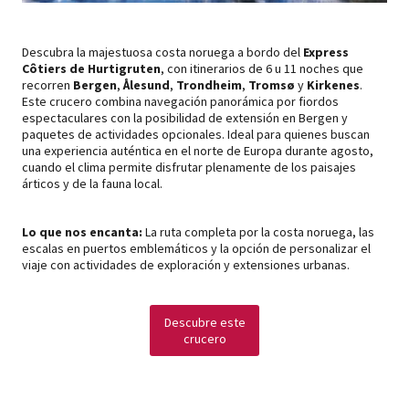
Descubra la majestuosa costa noruega a bordo del
Express
Côtiers de Hurtigruten
, con itinerarios de 6 u 11 noches que
recorren
Bergen
,
Ålesund
,
Trondheim
,
Tromsø
y
Kirkenes
.
Este crucero combina navegación panorámica por fiordos
espectaculares con la posibilidad de extensión en Bergen y
paquetes de actividades opcionales. Ideal para quienes buscan
una experiencia auténtica en el norte de Europa durante agosto,
cuando el clima permite disfrutar plenamente de los paisajes
árticos y de la fauna local.
Lo que nos encanta:
La ruta completa por la costa noruega, las
escalas en puertos emblemáticos y la opción de personalizar el
viaje con actividades de exploración y extensiones urbanas.
Descubre este
crucero