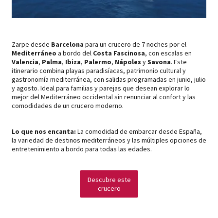
Zarpe desde
Barcelona
para un crucero de 7 noches por el
Mediterráneo
a bordo del
Costa Fascinosa
, con escalas en
Valencia
,
Palma
,
Ibiza
,
Palermo
,
Nápoles
y
Savona
. Este
itinerario combina playas paradisíacas, patrimonio cultural y
gastronomía mediterránea, con salidas programadas en junio, julio
y agosto. Ideal para familias y parejas que desean explorar lo
mejor del Mediterráneo occidental sin renunciar al confort y las
comodidades de un crucero moderno.
Lo que nos encanta:
La comodidad de embarcar desde España,
la variedad de destinos mediterráneos y las múltiples opciones de
entretenimiento a bordo para todas las edades.
Descubre este
crucero