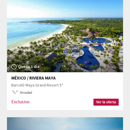
Queda 1 día
MÉXICO / RIVIERA MAYA
Barceló Maya Grand Resort 5*
Novedad
Exclusivo
Ver la oferta