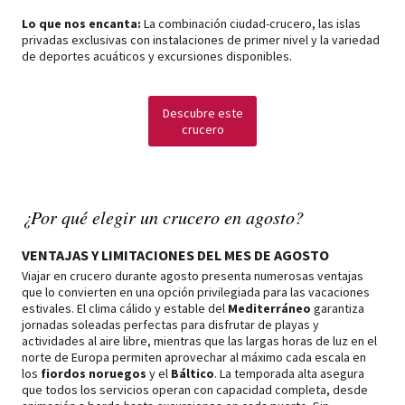
Lo que nos encanta:
La combinación ciudad-crucero, las islas
privadas exclusivas con instalaciones de primer nivel y la variedad
de deportes acuáticos y excursiones disponibles.
Descubre este
crucero
¿Por qué elegir un crucero en agosto?
VENTAJAS Y LIMITACIONES DEL MES DE AGOSTO
Viajar en crucero durante agosto presenta numerosas ventajas
que lo convierten en una opción privilegiada para las vacaciones
estivales. El clima cálido y estable del
Mediterráneo
garantiza
jornadas soleadas perfectas para disfrutar de playas y
actividades al aire libre, mientras que las largas horas de luz en el
norte de Europa permiten aprovechar al máximo cada escala en
los
fiordos noruegos
y el
Báltico
. La temporada alta asegura
que todos los servicios operan con capacidad completa, desde