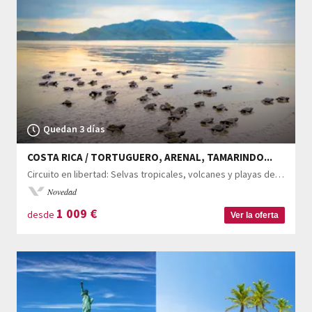
Quedan 3 días
COSTA RICA / TORTUGUERO, ARENAL, TAMARINDO...
Circuito en libertad: Selvas tropicales, volcanes y playas de Costa Rica de 9 a 21 noches
Novedad
1 009
€
desde
Ver la oferta