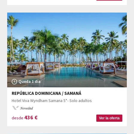
Queda 1 día
REPÚBLICA DOMINICANA / SAMANÁ
Hotel Viva Wyndham Samana 5*- Solo adultos
Novedad
436
€
desde
Ver la oferta