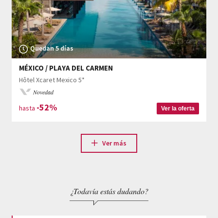
Quedan 5 días
MÉXICO / PLAYA DEL CARMEN
Hôtel Xcaret Mexico 5*
Novedad
-52%
hasta
Ver la oferta
Ver más
¿Todavía estás dudando?