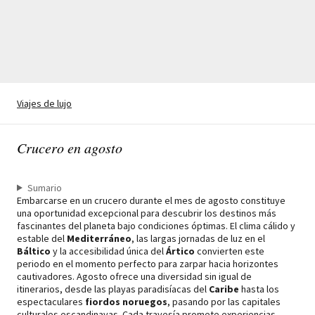
Viajes de lujo
Crucero en agosto
Sumario
Embarcarse en un crucero durante el mes de agosto constituye
una oportunidad excepcional para descubrir los destinos más
fascinantes del planeta bajo condiciones óptimas. El clima cálido y
estable del
Mediterráneo
, las largas jornadas de luz en el
Báltico
y la accesibilidad única del
Ártico
convierten este
periodo en el momento perfecto para zarpar hacia horizontes
cautivadores. Agosto ofrece una diversidad sin igual de
itinerarios, desde las playas paradisíacas del
Caribe
hasta los
espectaculares
fiordos noruegos
, pasando por las capitales
culturales escandinavas. Cada travesía promete experiencias