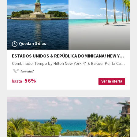
Quedan 3 días
ESTADOS UNIDOS & REPÚBLICA DOMINICANA/ NEW YORK, PUNTA CANA
Combinado: Tempo by Hilton New York 4* & Bakour Punta Cana 5*
Novedad
-56%
hasta
Ver la oferta