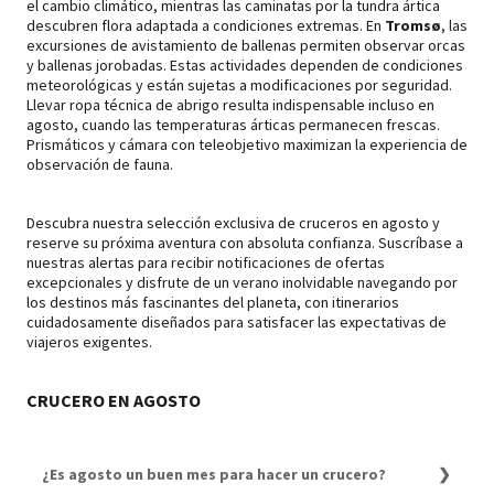
el cambio climático, mientras las caminatas por la tundra ártica
descubren flora adaptada a condiciones extremas. En
Tromsø
, las
excursiones de avistamiento de ballenas permiten observar orcas
y ballenas jorobadas. Estas actividades dependen de condiciones
meteorológicas y están sujetas a modificaciones por seguridad.
Llevar ropa técnica de abrigo resulta indispensable incluso en
agosto, cuando las temperaturas árticas permanecen frescas.
Prismáticos y cámara con teleobjetivo maximizan la experiencia de
observación de fauna.
Descubra nuestra selección exclusiva de cruceros en agosto y
reserve su próxima aventura con absoluta confianza. Suscríbase a
nuestras alertas para recibir notificaciones de ofertas
excepcionales y disfrute de un verano inolvidable navegando por
los destinos más fascinantes del planeta, con itinerarios
cuidadosamente diseñados para satisfacer las expectativas de
viajeros exigentes.
CRUCERO EN AGOSTO
¿Es agosto un buen mes para hacer un crucero?