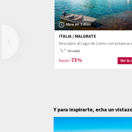
Abre en 3 días
ITALIA / MALGRATE
Previous
Novedad
-73%
hasta
Ver la 
Y para inspirarte, echa un vistazo