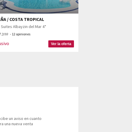
ÑA / COSTA TROPICAL
 Suites Albayzin del Mar 4*
7.2/10
- 12 opiniones
usivo
Ver la oferta
cibe un aviso en cuanto
ra una nueva venta