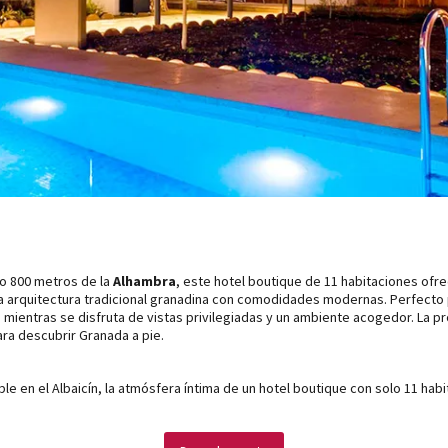
lo 800 metros de la
Alhambra
, este hotel boutique de 11 habitaciones ofre
la arquitectura tradicional granadina con comodidades modernas. Perfecto
o mientras se disfruta de vistas privilegiadas y un ambiente acogedor. La 
ara descubrir Granada a pie.
le en el Albaicín, la atmósfera íntima de un hotel boutique con solo 11 habi