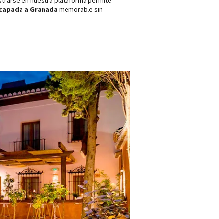
gistrarse en nuestra plataforma permite
capada a Granada
memorable sin