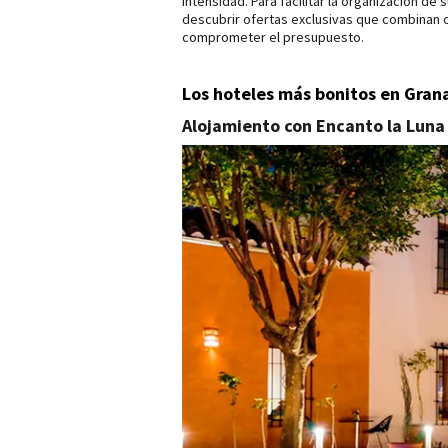
intensidad. Para facilitar la organización d
descubrir ofertas exclusivas que combinan co
comprometer el presupuesto.
Los hoteles más bonitos en Gran
Alojamiento con Encanto la Luna 