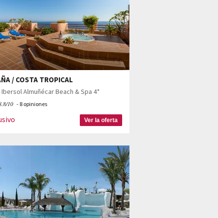
ÑA / COSTA TROPICAL
 Ibersol Almuñécar Beach & Spa 4*
8.8/10
- 8 opiniones
usivo
Ver la oferta