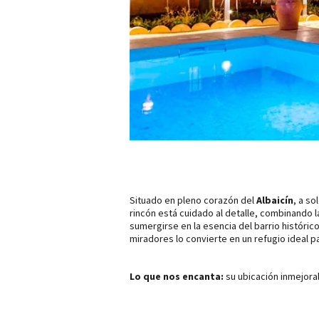
Situado en pleno corazón del
Albaicín
, a so
rincón está cuidado al detalle, combinando 
sumergirse en la esencia del barrio históric
miradores lo convierte en un refugio ideal p
Lo que nos encanta:
su ubicación inmejorab