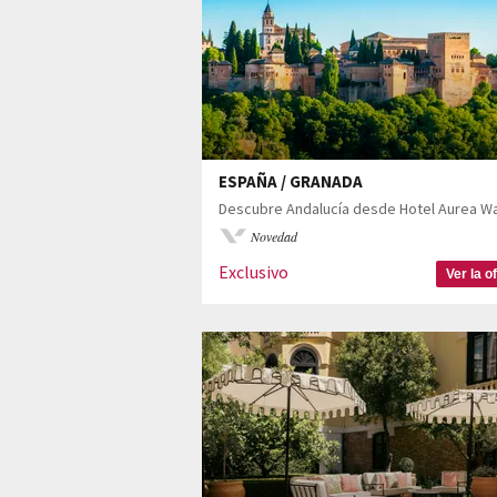
ESPAÑA / GRANADA
Novedad
Exclusivo
Ver la o