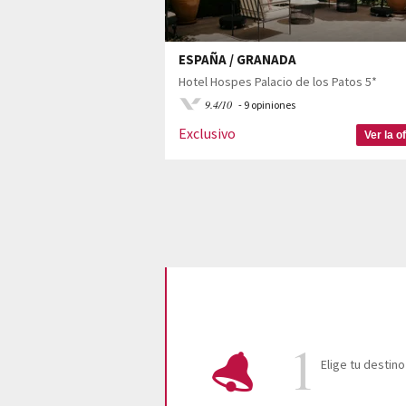
ESPAÑA / GRANADA
Hotel Hospes Palacio de los Patos 5*
9.4/10
- 9 opiniones
Exclusivo
Ver la o
Elige tu destino